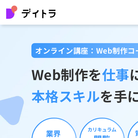
オンライン講座：Web制作コ
Web制作を
仕事
本格スキル
を手