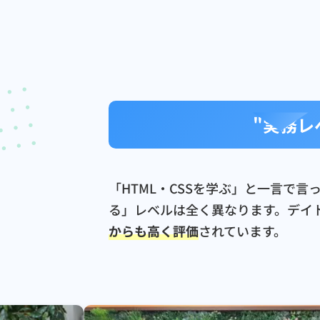
"実務レ
「HTML・CSSを学ぶ」と一言で
る」レベルは全く異なります。デイ
からも高く評価
されています。