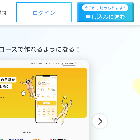
今日から始められます！
ログイン
質問
申し込みに進む
作コースで作れるようになる！