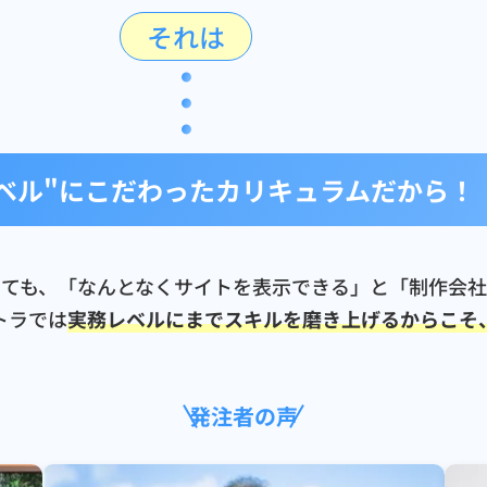
それは
ベル"にこだわった
カリキュラムだから！
言っても、「なんとなくサイトを表示できる」と「制作会
トラでは
実務レベルにまでスキルを磨き上げるからこそ
発注者の声