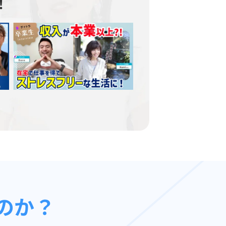
！
のか？