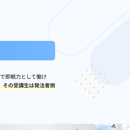
社で即戦力として働け
、その受講生は発注者側