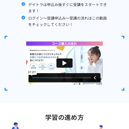
デイトラは申込み後すぐに受講をスタートでき
ます！
ログイン～受講申込み～受講の流れはこの動画
をチェックしてください！
学習の進め方
無料
でレッスン動画をみる