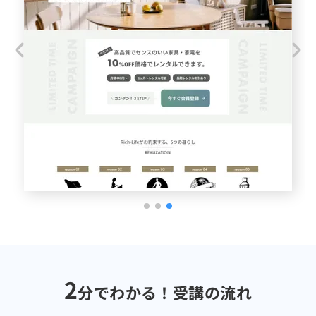
2
分でわかる！受講の流れ