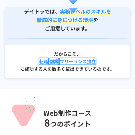
デイトラでは、
実務レベルのスキルを
徹底的に身につける環境
を
ご用意しています。
だからこそ、
転職
副業
フリーランス独立
に成功する人を
数多く輩出できているのです。
Web制作コース
8
つのポイント