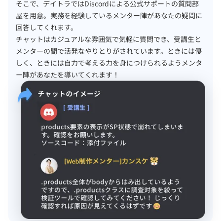
そこで、デイトラではDiscordによる公式サポートの質問部
屋を用意。実務を経験しているメンター陣があなたの疑問に
回答してくれます。
チャットはカジュアルな雰囲気で気軽に質問でき、受講生と
メンターの間で活発なやりとりがされています。ときには優
しく、ときには自力で考える力を身につけられるようメンタ
ー陣があなたを導いてくれます！