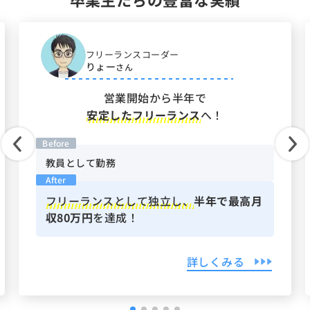
フリーランス
コーダー
りょー
さん
営業開始から半年で
安定したフリーランス
へ！
Before
教員として勤務
After
フリーランスとして独立し、
半年で最高月
収80万円
を達成！
詳しくみる