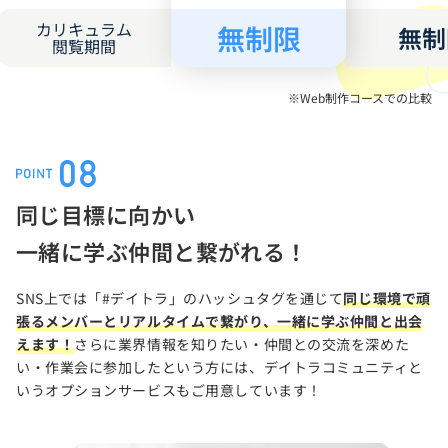
カリキュラム
無制限
無制
閲覧期間
※Web制作コースでの比較
同じ目標に向かい
一緒に学ぶ仲間と繋がれる！
SNS上では「#デイトラ」のハッシュタグを通じて
同じ環境で頑
張るメンバーとリアルタイムで繋がり、一緒に学ぶ仲間と出会
えます！
さらに業界情報を知りたい・仲間との交流を深めた
い・作業会に参加したという方には、デイトラコミュニティと
いうオプションサービスもご用意しています！