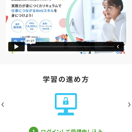
学習の進め方
1
ログインして受講申し込み