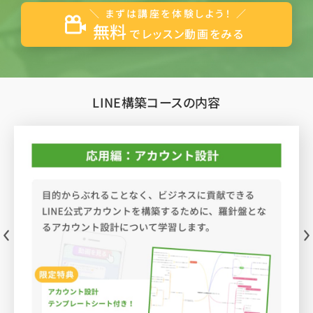
＼ まずは講座を体験しよう！ ／
無料
でレッスン動画をみる
LINE構築コースの内容