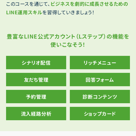
このコースを通じて、
ビジネスを劇的に成長させるための
LINE運用スキル
を習得していきましょう！
豊富なLINE公式アカウント（Lステップ）の機能を
使いこなそう！
シナリオ配信
リッチメニュー
友だち管理
回答フォーム
予約管理
診断コンテンツ
流入経路分析
ショップカード