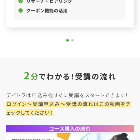
2
分
でわかる！受講の流れ
デイトラは申込み後すぐに受講をスタートできます！
ログイン～受講申込み～受講の流れはこの動画をチ
ェックしてください！